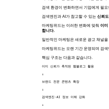
검색 환경이 변화하면서 기업에게 필요한
검색엔진과 AI가 참고할 수 있는
신뢰도
마케팅위드는 이러한 변화에 맞춰
이미
합니다.
일반적인 마케팅은 새로운 광고 채널을
마케팅위드는 오랜 기간 운영되며 검
핵심 구조는 다음과 같습니다.
이미 신뢰가 축적된 웹블로그 활용

↓

브랜드 전문 콘텐츠 확장

↓

검색엔진·AI 정보 이해 강화

↓
